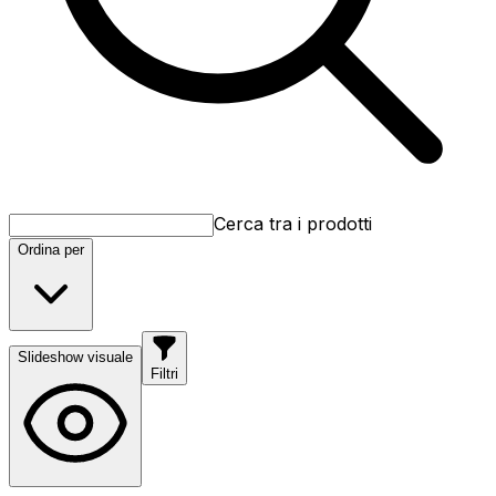
Cerca tra i prodotti
Ordina per
Slideshow visuale
Filtri