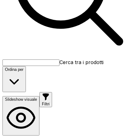
Cerca tra i prodotti
Ordina per
Slideshow visuale
Filtri