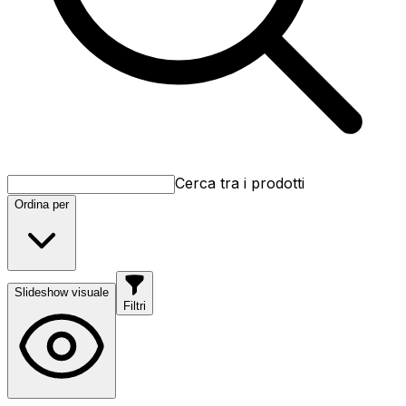
Cerca tra i prodotti
Ordina per
Slideshow visuale
Filtri